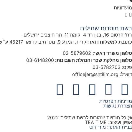
מועדוניות
רשת מוסדות שתילים
רח' הרטום 16, בנין רד 4 קומה 11, הר חוצבים ירושלים.
כתובת למשלוח דואר
: קריית המדע 9, מס' תיבת דואר 45217 ע״ש שתילים
טלפון משרד ראשי:
02-5879602
טלפון מחלקת שכר והנהלת חשבונות:
03-6148200
פקס: 03-5782703
דוא”ל: officejer@shtilim.org
מדיניות הפרטיות
הצהרת נגישות
@ כל הזכויות שמורות לרשת שתילים 2022
אפיון ועיצוב: TEA TIME
בניית האתר: מירי רוט