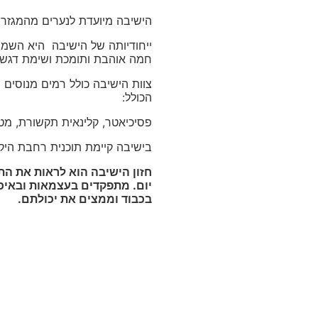
הישיבה מיועדת לנערים מהמגזר החרדי בעלי אבחנ
ייחודיותה של הישיבה היא השמיר
חמה אוהבת ותומכת ושימת דגש על
צוות הישיבה כולל רמים מנוסים ב
הכולל:
פסיכיאטר, קלינאית תקשורת, מט
בישיבה קיימת תוכנית רחבת היקף 
חזון הישיבה הוא לראות את הת
יום. מתפקדים בעצמאות ובאיכ
בכבוד וממצים את יכולתם.