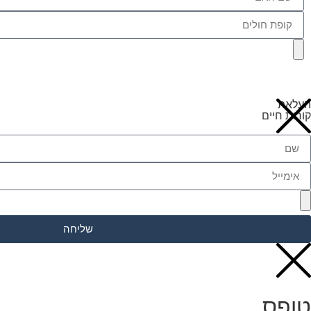
העלאת
קורות חיים
שליחה
טופס