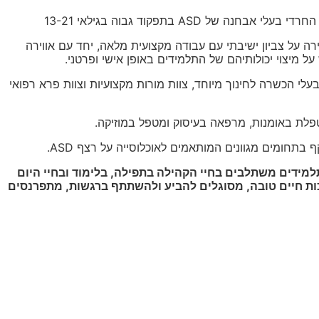
ה של ASD בתפקוד גבוה בגילאי 13-21
ה על צביון ישיבתי עם עבודה מקצועית מלאה, יחד עם אווירה
 מיצוי יכולותיהם של התלמידים באופן אישי ופרטני.
עלי הכשרה לחינוך מיוחד, צוות מורות מקצועיות וצוות פרא רפואי
פלת באומנות, מרפאה בעיסוק ומטפל במוזיקה.
בתחומים מגוונים המותאמים לאוכלוסייה על רצף ASD.
למידים משתלבים בחיי הקהילה בתפילה, בלימוד ובחיי היום
ות חיים טובה, מסוגלים להביע ולהשתתף ברגשות, מתפרנסים