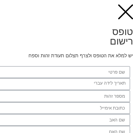
טופס
רישום
יש למלא את הטופס ולצרף תצלום תעודת זהות וספח