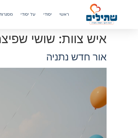
ראשי
יסודי
על יסודי
מסגרות 
איש צוות:
שושי שפיצר
אור חדש נתניה