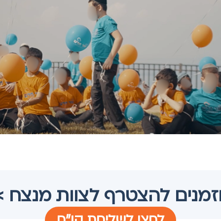
זמנים להצטרף לצוות מנצח >
לחצו לשליחת קו"ח