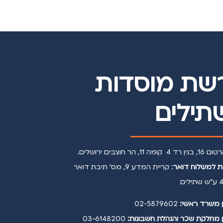
שת מוסדות
תילים
קומה 11, הר חוצבים ירושלים.
 למשלוח דואר
: קריית המדע 9, מס' תיבת דואר
לים
 משרד ראשי:
02-5879602
 מחלקת שכר והנהלת חשבונות:
03-6148200