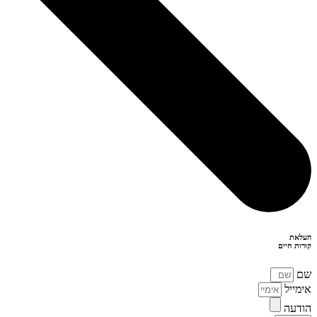
העלאת
קורות חיים
שם
אימייל
הודעה