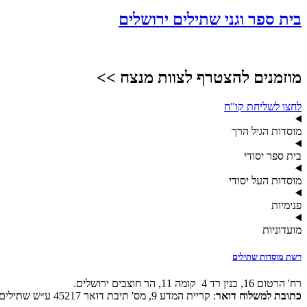
בית ספר וגני שתילים ירושלים
מוזמנים להצטרף לצוות מנצח >>
לחצו לשליחת קו"ח
מוסדות הגיל הרך
בית ספר יסודי
מוסדות העל יסודי
פנימיות
מועדוניות
רשת מוסדות שתילים
רח' הרטום 16, בנין רד 4 קומה 11, הר חוצבים ירושלים.
כתובת למשלוח דואר
: קריית המדע 9, מס' תיבת דואר 45217 ע״ש שתילים