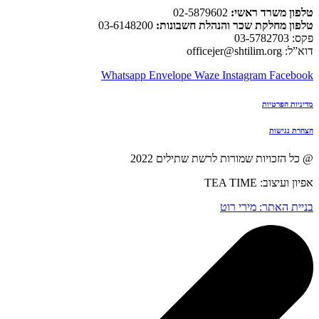
טלפון משרד ראשי:
02-5879602
טלפון מחלקת שכר והנהלת חשבונות:
03-6148200
פקס: 03-5782703
דוא”ל: officejer@shtilim.org
Whatsapp
Envelope
Waze
Instagram
Facebook
מדיניות הפרטיות
הצהרת נגישות
@ כל הזכויות שמורות לרשת שתילים 2022
אפיון ועיצוב: TEA TIME
בניית האתר: מירי רוט