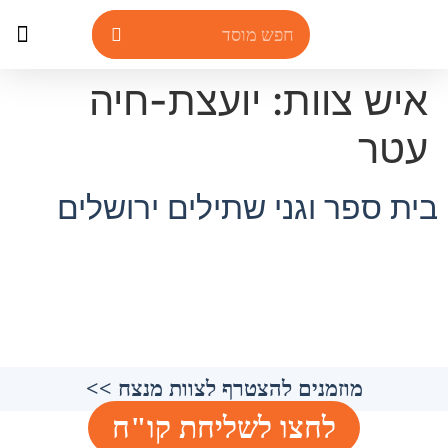
איש צוות:
יועצת-חיה
חדשות ואירועים
מוסדות הגיל הר
עטר
בית ספר וגני שתילים ירושלים
מוזמנים להצטרף לצוות מנצח >>
לחצו לשליחת קו"ח