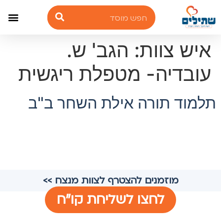
איש צוות:
הגב' ש.
עובדיה- מטפלת ריגשית
תלמוד תורה אילת השחר ב"ב
מוזמנים להצטרף לצוות מנצח >>
לחצו לשליחת קו"ח