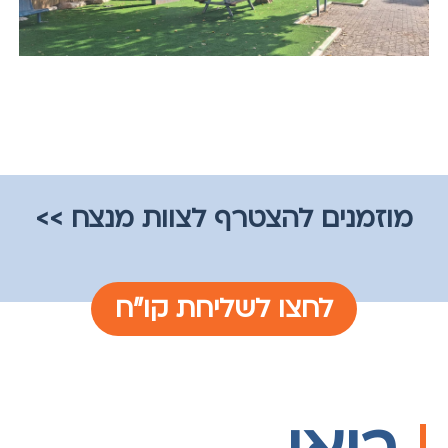
מוזמנים להצטרף לצוות מנצח >>
לחצו לשליחת קו"ח