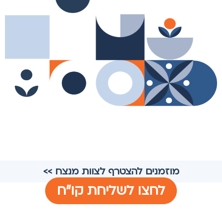
מוזמנים להצטרף לצוות מנצח >>
לחצו לשליחת קו"ח