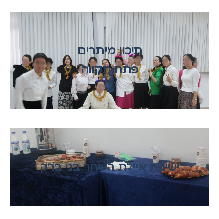
תיכון מיתרים
פתח תקווה
ישיבת איילת השחר בני ברק